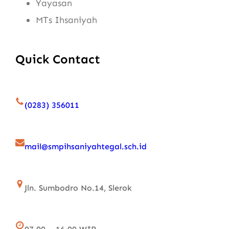
Yayasan
MTs Ihsaniyah
Quick Contact
(0283) 356011
mail@smpihsaniyahtegal.sch.id
Jln. Sumbodro No.14, Slerok