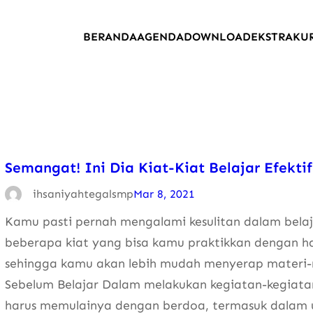
BERANDA
AGENDA
DOWNLOAD
EKSTRAKU
Semangat! Ini Dia Kiat-Kiat Belajar Efektif
ihsaniyahtegalsmp
Mar 8, 2021
Kamu pasti pernah mengalami kesulitan dalam belajar
beberapa kiat yang bisa kamu praktikkan dengan har
sehingga kamu akan lebih mudah menyerap materi-ma
Sebelum Belajar Dalam melakukan kegiatan-kegiatan
harus memulainya dengan berdoa, termasuk dalam